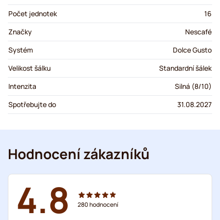
Počet jednotek
16
Značky
Nescafé
Systém
Dolce Gusto
Velikost šálku
Standardní šálek
Intenzita
Silná (8/10)
Spotřebujte do
31.08.2027
Hodnocení zákazníků
4.8
280
hodnocení