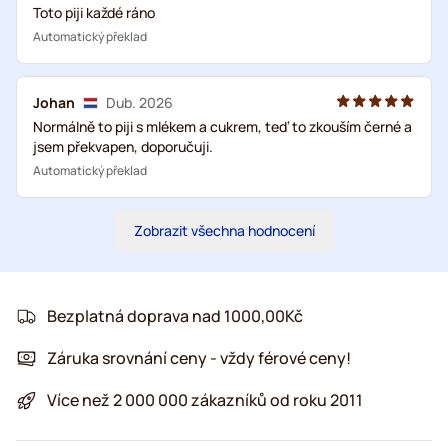
Toto piji každé ráno
Automatický překlad
Johan
Dub. 2026
Normálně to piji s mlékem a cukrem, teď to zkouším černé a
jsem překvapen, doporučuji.
Automatický překlad
Zobrazit všechna hodnocení
Bezplatná doprava nad 1000,00Kč
Záruka srovnání ceny - vždy férové ceny!
Více než 2 000 000 zákazníků od roku 2011