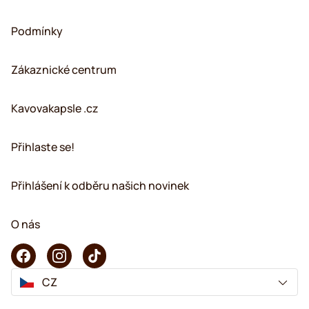
Podmínky
Zákaznické centrum
Kavovakapsle .cz
Přihlaste se!
Přihlášení k odběru našich novinek
O nás
CZ