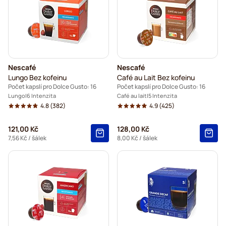
Nescafé
Nescafé
Lungo Bez kofeinu
Café au Lait Bez kofeinu
Počet kapslí pro Dolce Gusto: 16
Počet kapslí pro Dolce Gusto: 16
Lungo
6 Intenzita
Café au lait
5 Intenzita
4.8
(382)
4.9
(425)
121,00 Kč
128,00 Kč
7,56 Kč
/ šálek
8,00 Kč
/ šálek