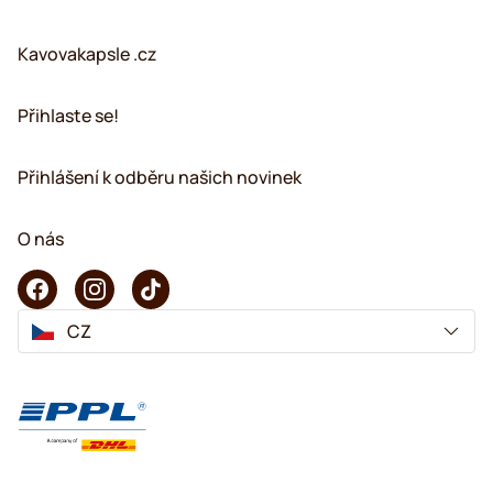
Kavovakapsle .cz
Přihlaste se!
Přihlášení k odběru našich novinek
O nás
CZ