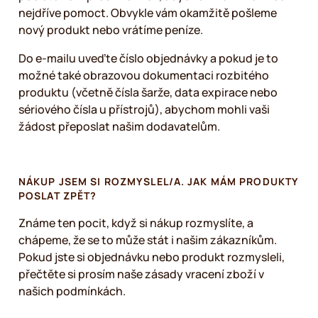
nejdříve pomoct. Obvykle vám okamžitě pošleme
nový produkt nebo vrátíme peníze.
Do e-mailu uveďte číslo objednávky a pokud je to
možné také obrazovou dokumentaci rozbitého
produktu (včetně čísla šarže, data expirace nebo
sériového čísla u přístrojů), abychom mohli vaši
žádost přeposlat našim dodavatelům.
NÁKUP JSEM SI ROZMYSLEL/A. JAK MÁM PRODUKTY
POSLAT ZPĚT?
Známe ten pocit, když si nákup rozmyslíte, a
chápeme, že se to může stát i našim zákazníkům.
Pokud jste si objednávku nebo produkt rozmysleli,
přečtěte si prosím naše zásady vracení zboží v
našich podmínkách.