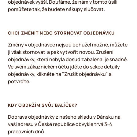
objednávek vyšší. Doufáme, že nám v tomto úsilí
pomůžete tak, že budete nákupy slučovat.
CHCI ZMĚNIT NEBO STORNOVAT OBJEDNÁVKU
Změny v objednávce nejsou bohužel možné, můžete
ji však stornovat a pak vytvořit novou. Zrušení
objednávky, která nebyla dosud zabalena, je snadné.
Ve svém zákaznickém účtu jděte do sekce detaily
objednávky, klikněte na "Zrušit objednávku" a
potvrďte.
KDY OBDRŽÍM SVŮJ BALÍČEK?
Doprava objednávky z našeho skladu v Dánsku na
vaši adresu v České republice obvykle trvá 3-4
pracovních dnů.