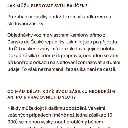
JAK MŮŽU SLEDOVAT SVŮJ BALÍČEK?
Po zabalení zásilky obdržíte e-mail s odkazem na
sledování zásilky.
Objednávky vozíme vlastními kamiony přímo z
Dánska do České republiky. Jakmile jsou po příjezdu
do ČR naskenovány, můžete sledovat jejich polohu.
Dokud zásilka nedorazí k přepravci, nebudou se vám
při kontrole odkazu na sledování zobrazovat aktuální
údaje. To však neznamená, že zásilka není na cestě.
CO MÁM DĚLAT, KDYŽ SVOU ZÁSILKU NEOBDRŽÍM
ANI PO 6 PRACOVNÍCH DNECH?
Někdy může dojít k dalšímu zpoždění. Ve velmi
vzácných případech (méně než jedna zásilka z 10
000) se mohou vyskytnout problémy během