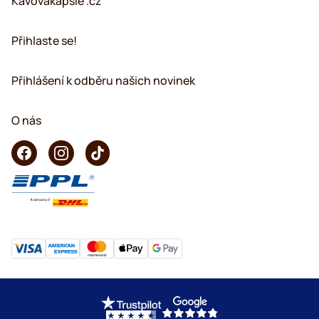
Kavovakapsle .cz
Přihlaste se!
Přihlášení k odběru našich novinek
O nás