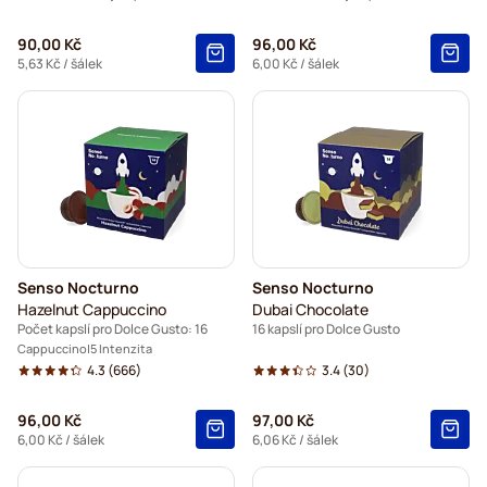
90,00 Kč
96,00 Kč
5,63 Kč
/ šálek
6,00 Kč
/ šálek
Senso Nocturno
Senso Nocturno
Hazelnut Cappuccino
Dubai Chocolate
Počet kapslí pro Dolce Gusto: 16
16 kapslí pro Dolce Gusto
Cappuccino
5 Intenzita
4.3
(666)
3.4
(30)
96,00 Kč
97,00 Kč
6,00 Kč
/ šálek
6,06 Kč
/ šálek