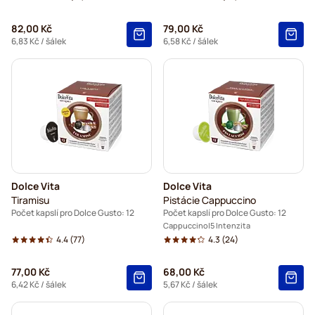
82,00 Kč
79,00 Kč
6,83 Kč
/ šálek
6,58 Kč
/ šálek
Dolce Vita
Dolce Vita
Tiramisu
Pistácie Cappuccino
Počet kapslí pro Dolce Gusto: 12
Počet kapslí pro Dolce Gusto: 12
Cappuccino
5 Intenzita
4.4
(77)
4.3
(24)
77,00 Kč
68,00 Kč
6,42 Kč
/ šálek
5,67 Kč
/ šálek