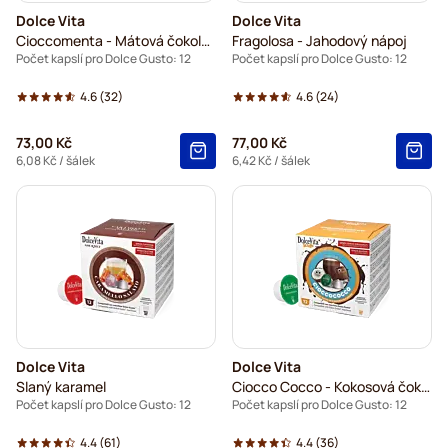
Dolce Vita
Dolce Vita
Cioccomenta - Mátová čokoláda
Fragolosa - Jahodový nápoj
Počet kapslí pro Dolce Gusto: 12
Počet kapslí pro Dolce Gusto: 12
4.6
(32)
4.6
(24)
73,00 Kč
77,00 Kč
6,08 Kč
/ šálek
6,42 Kč
/ šálek
Dolce Vita
Dolce Vita
Slaný karamel
Ciocco Cocco - Kokosová čokoláda
Počet kapslí pro Dolce Gusto: 12
Počet kapslí pro Dolce Gusto: 12
4.4
(61)
4.4
(36)