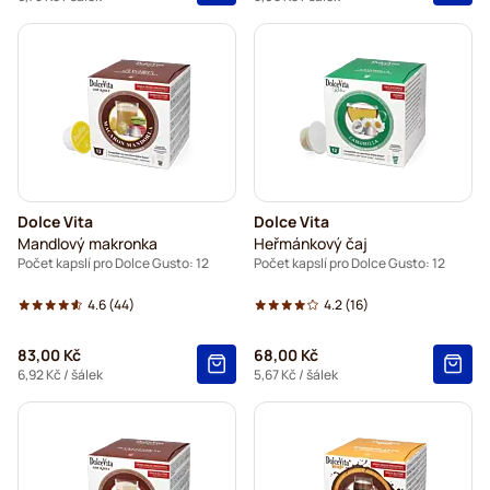
Dolce Vita
Dolce Vita
Mandlový makronka
Heřmánkový čaj
Počet kapslí pro Dolce Gusto: 12
Počet kapslí pro Dolce Gusto: 12
4.6
(44)
4.2
(16)
83,00 Kč
68,00 Kč
6,92 Kč
/ šálek
5,67 Kč
/ šálek