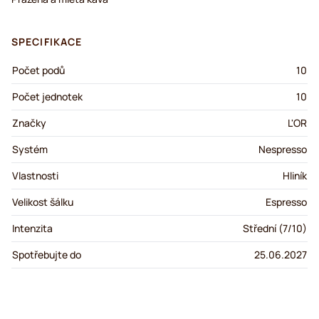
SPECIFIKACE
Počet podů
10
Počet jednotek
10
Značky
L'OR
Systém
Nespresso
Vlastnosti
Hliník
Velikost šálku
Espresso
Intenzita
Střední (7/10)
Spotřebujte do
25.06.2027