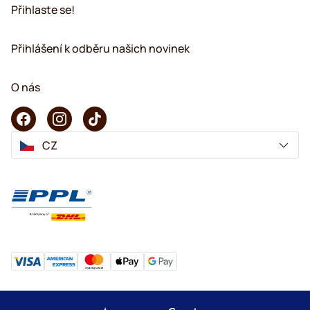
Přihlaste se!
Přihlášení k odběru našich novinek
O nás
CZ