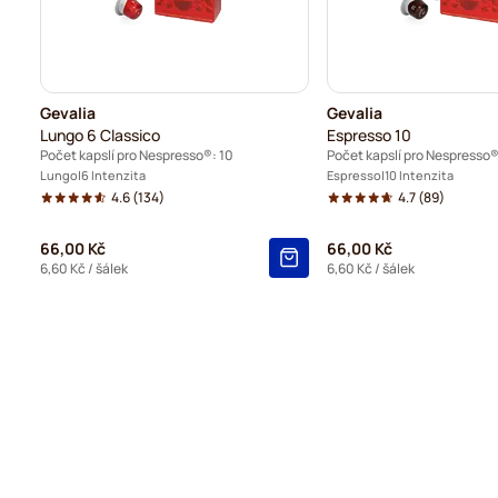
Gevalia
Gevalia
Lungo 6 Classico
Espresso 10
Počet kapslí pro Nespresso®: 10
Počet kapslí pro Nespresso®
Lungo
6 Intenzita
Espresso
10 Intenzita
4.6
(134)
4.7
(89)
66,00 Kč
66,00 Kč
6,60 Kč
/ šálek
6,60 Kč
/ šálek