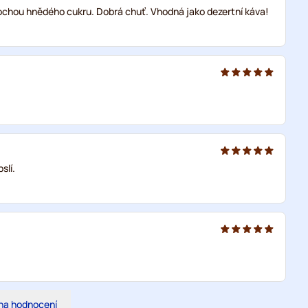
ochou hnědého cukru. Dobrá chuť. Vhodná jako dezertní káva!
slí.
na hodnocení