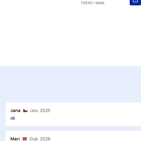
7,56 Kč
/ šálek
Jana
úno. 2025
ok
Mari
Dub. 2026