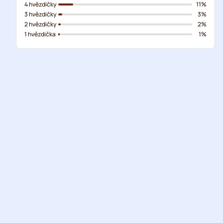
4 hvězdičky
11%
3 hvězdičky
3%
2 hvězdičky
2%
1 hvězdička
1%