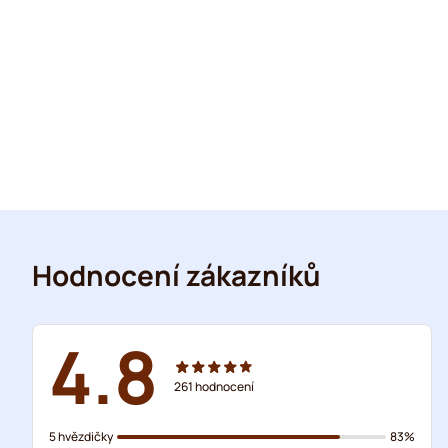
Hodnocení zákazníků
4.8
261
hodnocení
5 hvězdičky
83%