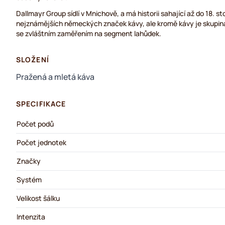
Dallmayr Group sídlí v Mnichově, a má historii sahající až do 18. st
nejznámějších německých značek kávy, ale kromě kávy je skupin
se zvláštním zaměřením na segment lahůdek.
SLOŽENÍ
Pražená a mletá káva
SPECIFIKACE
Počet podů
Počet jednotek
Značky
Systém
Velikost šálku
Intenzita