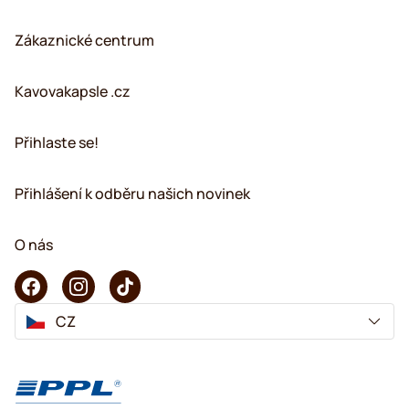
Zákaznické centrum
Kavovakapsle .cz
Přihlaste se!
Přihlášení k odběru našich novinek
O nás
CZ