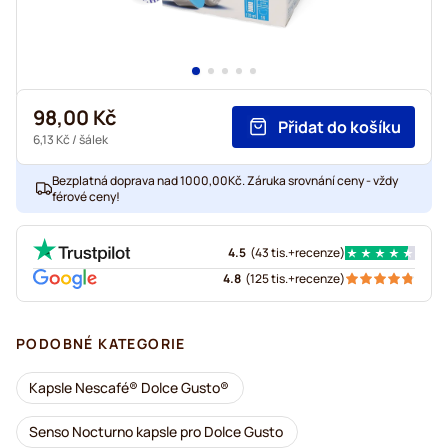
98,00 Kč
Přidat do košíku
6,13 Kč
/ šálek
Bezplatná doprava nad 1000,00Kč. Záruka srovnání ceny - vždy
férové ceny!
4.5
(
43 tis.+
recenze
)
4.8
(
125 tis.+
recenze
)
PODOBNÉ KATEGORIE
Kapsle Nescafé® Dolce Gusto®
Senso Nocturno kapsle pro Dolce Gusto