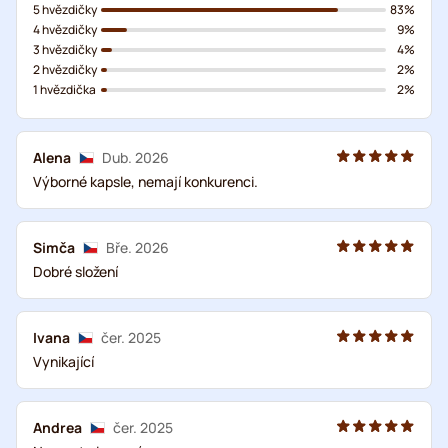
5 hvězdičky
83%
4 hvězdičky
9%
3 hvězdičky
4%
2 hvězdičky
2%
1 hvězdička
2%
Alena
Dub. 2026
Výborné kapsle, nemají konkurenci.
Simča
Bře. 2026
Dobré složení
Ivana
čer. 2025
Vynikající
Andrea
čer. 2025