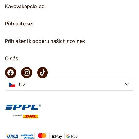
Kavovakapsle .cz
Přihlaste se!
Přihlášení k odběru našich novinek
O nás
CZ