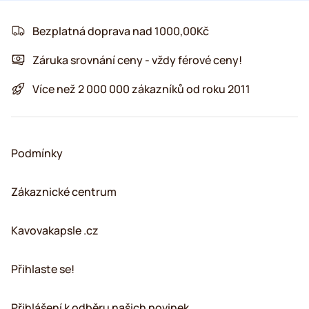
Bezplatná doprava nad 1000,00Kč
Záruka srovnání ceny - vždy férové ceny!
Více než 2 000 000 zákazníků od roku 2011
Podmínky
Zákaznické centrum
Kavovakapsle .cz
Přihlaste se!
Přihlášení k odběru našich novinek