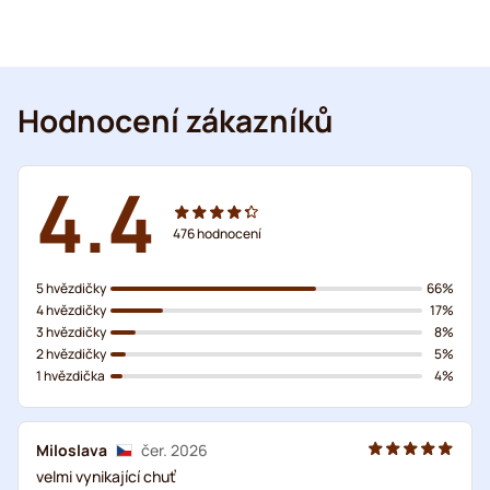
Hodnocení zákazníků
4.4
476
hodnocení
5 hvězdičky
66%
4 hvězdičky
17%
3 hvězdičky
8%
2 hvězdičky
5%
1 hvězdička
4%
Miloslava
čer. 2026
velmi vynikající chuť