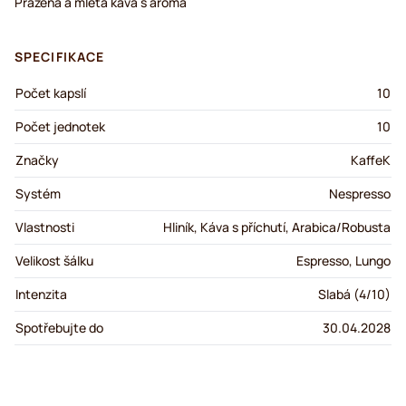
Pražená a mletá káva s aroma
SPECIFIKACE
Počet kapslí
10
Počet jednotek
10
Značky
KaffeK
Systém
Nespresso
Vlastnosti
Hliník, Káva s příchutí, Arabica/Robusta
Velikost šálku
Espresso, Lungo
Intenzita
Slabá (4/10)
Spotřebujte do
30.04.2028