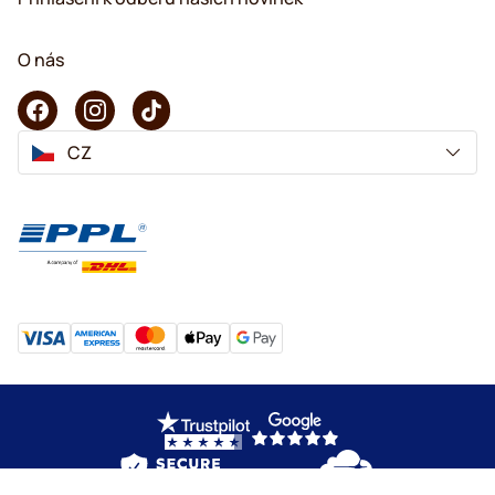
O nás
CZ