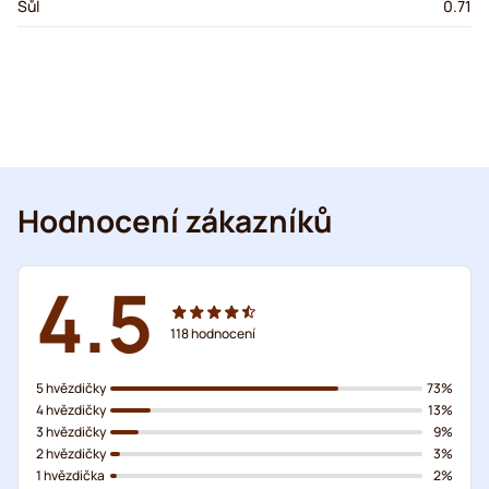
Sůl
0.71
Hodnocení zákazníků
4.5
118
hodnocení
5 hvězdičky
73%
4 hvězdičky
13%
3 hvězdičky
9%
2 hvězdičky
3%
1 hvězdička
2%