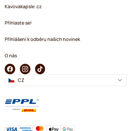
Kavovakapsle .cz
Přihlaste se!
Přihlášení k odběru našich novinek
O nás
CZ