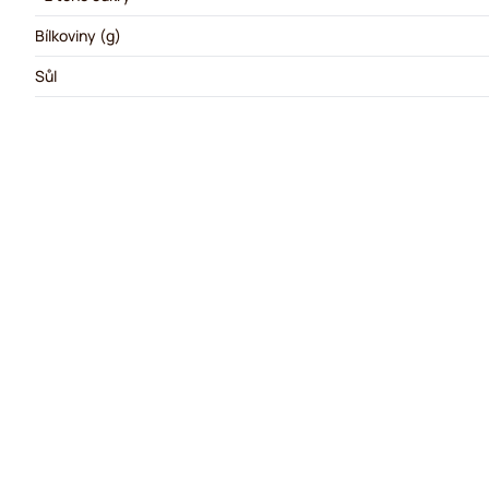
Bílkoviny (g)
Sůl