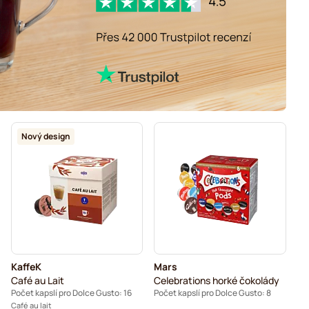
Nový design
KaffeK
Mars
Café au Lait
Celebrations horké čokolády
Počet kapslí pro Dolce Gusto: 16
Počet kapslí pro Dolce Gusto: 8
Café au lait