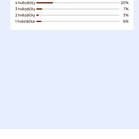
4 hvězdičky
20%
3 hvězdičky
7%
2 hvězdičky
3%
1 hvězdička
6%