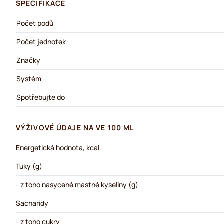
SPECIFIKACE
Počet podů
Počet jednotek
Značky
Systém
Spotřebujte do
VÝŽIVOVÉ ÚDAJE NA VE 100 ML
Energetická hodnota, kcal
Tuky (g)
- z toho nasycené mastné kyseliny (g)
Sacharidy
- z toho cukry