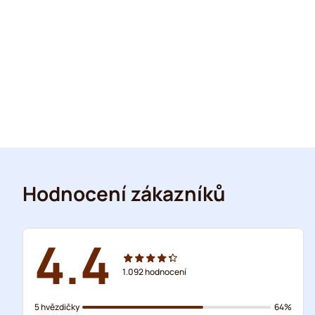
Hodnocení zákazníků
4.4
1.092
hodnocení
5 hvězdičky
64%