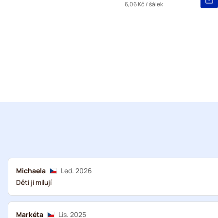
6,06 Kč
/ šálek
Michaela
Led. 2026
Děti ji milují
Markéta
Lis. 2025