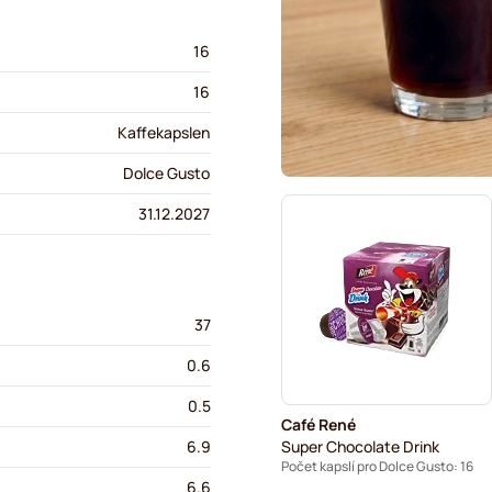
16
16
Kaffekapslen
Dolce Gusto
31.12.2027
37
0.6
0.5
Café René
Super Chocolate Drink
6.9
Počet kapslí pro Dolce Gusto: 16
6.6