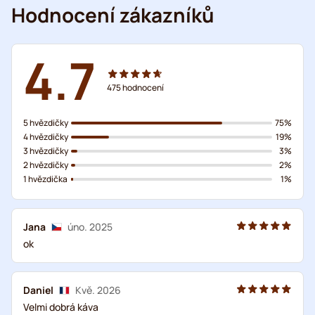
Hodnocení zákazníků
4.7
475
hodnocení
5 hvězdičky
75%
4 hvězdičky
19%
3 hvězdičky
3%
2 hvězdičky
2%
1 hvězdička
1%
Jana
úno. 2025
ok
Daniel
Kvě. 2026
Velmi dobrá káva