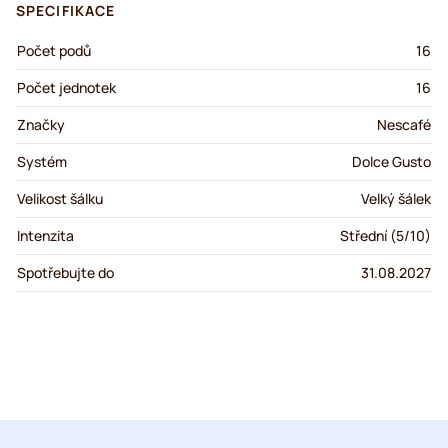
SPECIFIKACE
Počet podů
16
Počet jednotek
16
Značky
Nescafé
Systém
Dolce Gusto
Velikost šálku
Velký šálek
Intenzita
Střední (5/10)
Spotřebujte do
31.08.2027