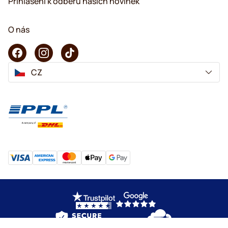
Přihlášení k odběru našich novinek
O nás
CZ