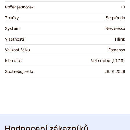
Počet jednotek
10
Značky
Segafredo
Systém
Nespresso
Vlastnosti
Hliník
Velikost šálku
Espresso
Intenzita
Velmi silná (10/10)
Spotřebujte do
28.01.2028
Hodnocení zákazníků