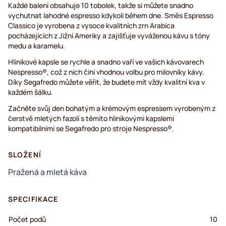
Každé balení obsahuje 10 tobolek, takže si můžete snadno
vychutnat lahodné espresso kdykoli během dne. Směs Espresso
Classico je vyrobena z vysoce kvalitních zrn Arabica
pocházejících z Jižní Ameriky a zajišťuje vyváženou kávu s tóny
medu a karamelu.
Hliníkové kapsle se rychle a snadno vaří ve vašich kávovarech
Nespresso®, což z nich činí vhodnou volbu pro milovníky kávy.
Díky Segafredo můžete věřit, že budete mít vždy kvalitní kva v
každém šálku.
Začněte svůj den bohatým a krémovým espressem vyrobeným z
čerstvě mletých fazolí s těmito hliníkovými kapslemi
kompatibilními se Segafredo pro stroje Nespresso®.
SLOŽENÍ
Pražená a mletá káva
SPECIFIKACE
Počet podů
10