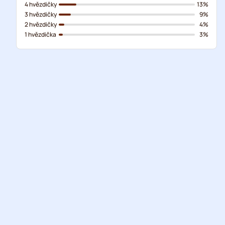
4 hvězdičky
13%
3 hvězdičky
9%
2 hvězdičky
4%
1 hvězdička
3%