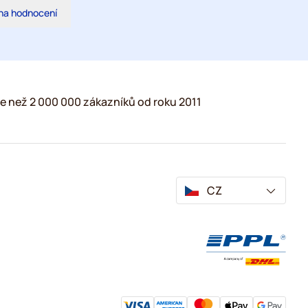
na hodnocení
e než 2 000 000 zákazníků od roku 2011
CZ