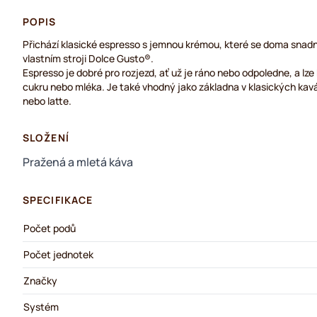
POPIS
Přichází klasické espresso s jemnou krémou, které se doma snadn
vlastním stroji Dolce Gusto®.
Espresso je dobré pro rozjezd, ať už je ráno nebo odpoledne, a lze
cukru nebo mléka. Je také vhodný jako základna v klasických kav
nebo latte.
SLOŽENÍ
Pražená a mletá káva
SPECIFIKACE
Počet podů
Počet jednotek
Značky
Systém