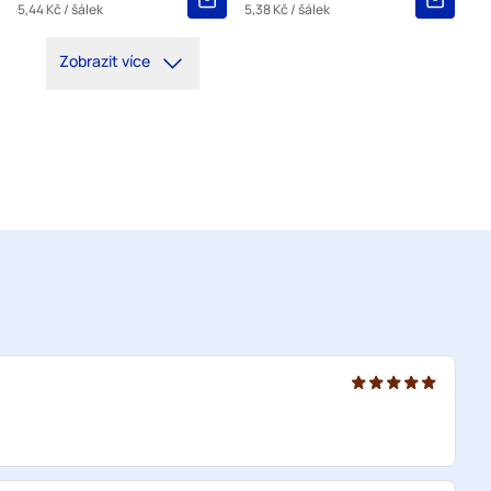
5,44 Kč
/ šálek
5,38 Kč
/ šálek
Zobrazit více