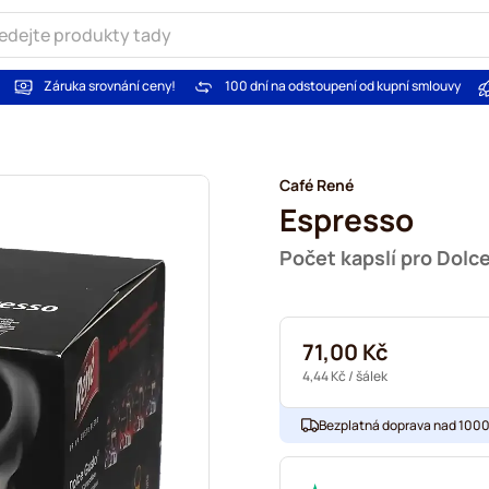
Záruka srovnání ceny!
100 dní na odstoupení od kupní smlouvy
Café René
Espresso
Počet kapslí pro Dolc
71,00 Kč
4,44 Kč
/ šálek
Bezplatná doprava nad 1000,