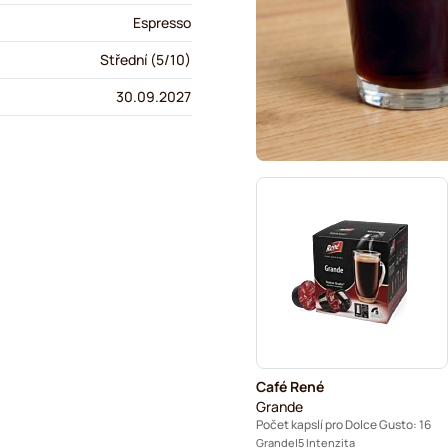
Espresso
Střední (5/10)
30.09.2027
Café René
Grande
Počet kapslí pro Dolce Gusto: 16
Grande
5 Intenzita