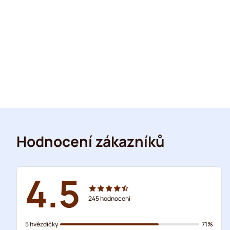
Hodnocení zákazníků
4.5
245
hodnocení
5 hvězdičky
71%