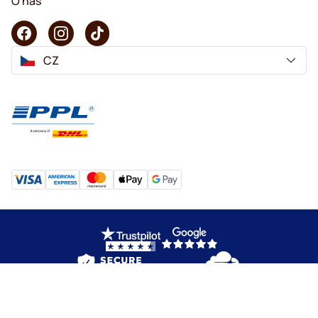
O nás
CZ
Copyright © 2026 KaffeK. Všechna práva vyhrazena.