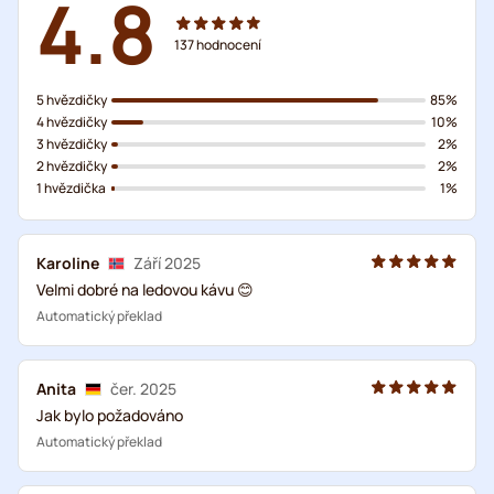
4.8
137
hodnocení
5 hvězdičky
85%
4 hvězdičky
10%
3 hvězdičky
2%
2 hvězdičky
2%
1 hvězdička
1%
Karoline
Září 2025
Velmi dobré na ledovou kávu 😊
Automatický překlad
Anita
čer. 2025
Jak bylo požadováno
Automatický překlad