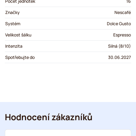
Počet jednotek
16
Značky
Nescafé
Systém
Dolce Gusto
Velikost šálku
Espresso
Intenzita
Silná (8/10)
Spotřebujte do
30.06.2027
Hodnocení zákazníků