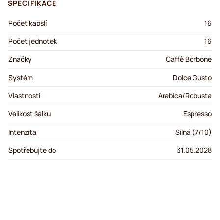
SPECIFIKACE
Počet kapslí
16
Počet jednotek
16
Značky
Caffè Borbone
Systém
Dolce Gusto
Vlastnosti
Arabica/Robusta
Velikost šálku
Espresso
Intenzita
Silná (7/10)
Spotřebujte do
31.05.2028