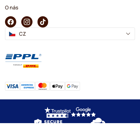
O nás
CZ