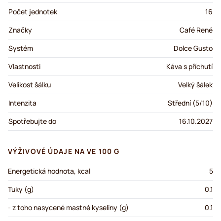
Počet jednotek
16
Značky
Café René
Systém
Dolce Gusto
Vlastnosti
Káva s příchutí
Velikost šálku
Velký šálek
Intenzita
Střední (5/10)
Spotřebujte do
16.10.2027
VÝŽIVOVÉ ÚDAJE NA VE 100 G
Energetická hodnota, kcal
5
Tuky (g)
0.1
- z toho nasycené mastné kyseliny (g)
0.1