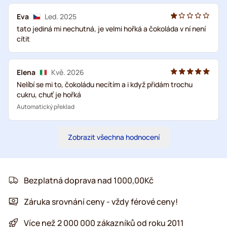
Eva
Led. 2025
tato jediná mi nechutná, je velmi hořká a čokoláda v ní není
cítit
Elena
Kvě. 2026
Nelíbí se mi to, čokoládu necítím a i když přidám trochu
cukru, chuť je hořká
Automatický překlad
Zobrazit všechna hodnocení
Bezplatná doprava nad 1000,00Kč
Záruka srovnání ceny - vždy férové ceny!
Více než 2 000 000 zákazníků od roku 2011