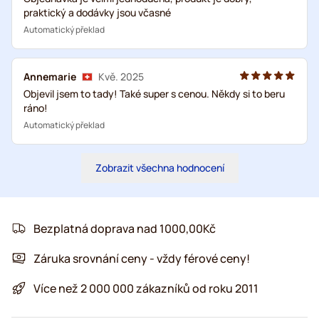
praktický a dodávky jsou včasné
Automatický překlad
Annemarie
Kvě. 2025
Objevil jsem to tady! Také super s cenou. Někdy si to beru
ráno!
Automatický překlad
Zobrazit všechna hodnocení
Bezplatná doprava nad 1000,00Kč
Záruka srovnání ceny - vždy férové ceny!
Více než 2 000 000 zákazníků od roku 2011