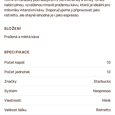
nabízí plnou, vyváženou tmavě praženou kávu, která je ideální pro
milovníky intenzivní kávy. Doporučujeme ji připravovat jako
ristretto, ale stejně lahodná je i jako espresso.
SLOŽENÍ
Pražená a mletá káva
SPECIFIKACE
Počet kapslí
10
Počet jednotek
10
Značky
Starbucks
Systém
Nespresso
Vlastnosti
Hliník
Velikost šálku
Ristretto