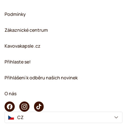
Podmínky
Zákaznické centrum
Kavovakapsle .cz
Přihlaste se!
Přihlášení k odběru našich novinek
O nás
CZ