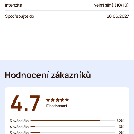
Intenzita
Velmi silná (10/10)
Spotřebujte do
28.06.2027
Hodnocení zákazníků
4.7
17
hodnocení
5 hvězdičky
82%
4 hvězdičky
6%
3 hvězdičky
12%