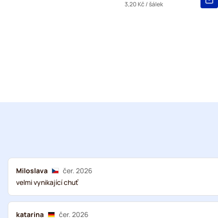
3,20 Kč
/ šálek
Miloslava
čer. 2026
velmi vynikající chuť
katarina
čer. 2026