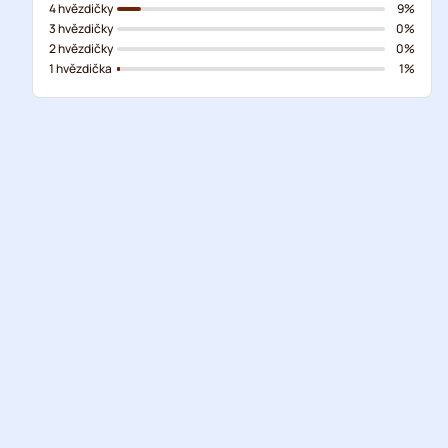
4 hvězdičky
9%
3 hvězdičky
0%
2 hvězdičky
0%
1 hvězdička
1%