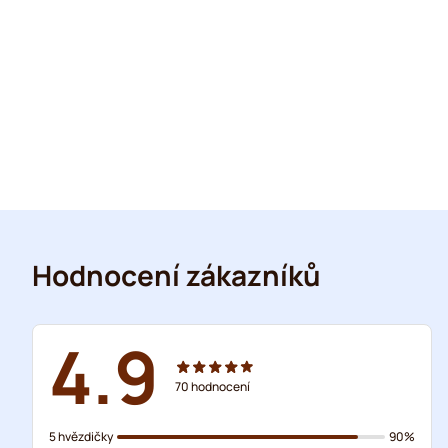
Hodnocení zákazníků
4.9
70
hodnocení
5 hvězdičky
90%