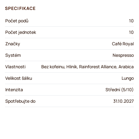
SPECIFIKACE
Počet podů
10
Počet jednotek
10
Značky
Café Royal
Systém
Nespresso
Vlastnosti
Bez kofeinu, Hliník, Rainforest Alliance, Arabica
Velikost šálku
Lungo
Intenzita
Střední (5/10)
Spotřebujte do
31.10.2027