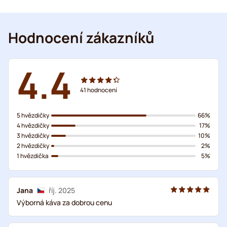
Hodnocení zákazníků
4.4
41
hodnocení
5 hvězdičky
66%
4 hvězdičky
17%
3 hvězdičky
10%
2 hvězdičky
2%
1 hvězdička
5%
Jana
říj. 2025
Výborná káva za dobrou cenu