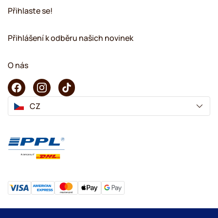
Přihlaste se!
Přihlášení k odběru našich novinek
O nás
CZ