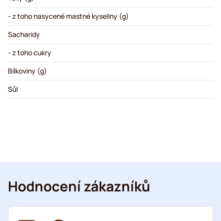
- z toho nasycené mastné kyseliny (g)
Sacharidy
- z toho cukry
Bílkoviny (g)
Sůl
Hodnocení zákazníků