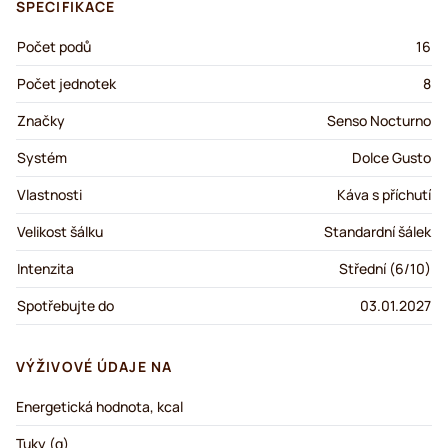
SPECIFIKACE
Počet podů
16
Počet jednotek
8
Značky
Senso Nocturno
Systém
Dolce Gusto
Vlastnosti
Káva s příchutí
Velikost šálku
Standardní šálek
Intenzita
Střední (6/10)
Spotřebujte do
03.01.2027
VÝŽIVOVÉ ÚDAJE NA
Energetická hodnota, kcal
Tuky (g)