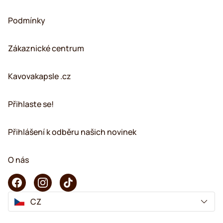
Podmínky
Zákaznické centrum
Kavovakapsle .cz
Přihlaste se!
Přihlášení k odběru našich novinek
O nás
CZ