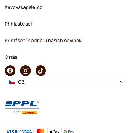
Kavovakapsle .cz
Přihlaste se!
Přihlášení k odběru našich novinek
O nás
CZ