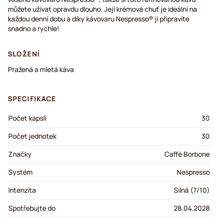
můžete užívat opravdu dlouho. Její krémová chuť je ideální na
každou denní dobu a díky kávovaru Nespresso® ji připravíte
snadno a rychle!
SLOŽENÍ
Pražená a mletá káva
SPECIFIKACE
Počet kapslí
30
Počet jednotek
30
Značky
Caffè Borbone
Systém
Nespresso
Intenzita
Silná (7/10)
Spotřebujte do
28.04.2028