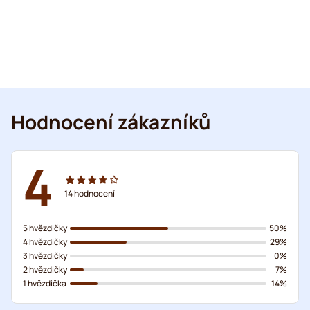
Hodnocení zákazníků
4
14
hodnocení
5 hvězdičky
50%
4 hvězdičky
29%
3 hvězdičky
0%
2 hvězdičky
7%
1 hvězdička
14%