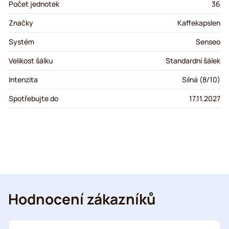
Počet jednotek
36
Značky
Kaffekapslen
Systém
Senseo
Velikost šálku
Standardní šálek
Intenzita
Silná (8/10)
Spotřebujte do
17.11.2027
Hodnocení zákazníků