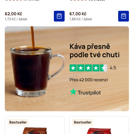
Kaffekapslen pro Senseo®
62,00 Kč
67,00 Kč
1,72 Kč
/ šálek
1,86 Kč
/ šálek
Bestseller
Bestseller