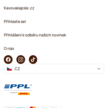
Kavovakapsle .cz
Přihlaste se!
Přihlášení k odběru našich novinek
O nás
CZ