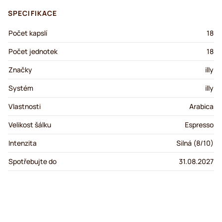
SPECIFIKACE
Počet kapslí
18
Počet jednotek
18
Značky
illy
Systém
illy
Vlastnosti
Arabica
Velikost šálku
Espresso
Intenzita
Silná (8/10)
Spotřebujte do
31.08.2027