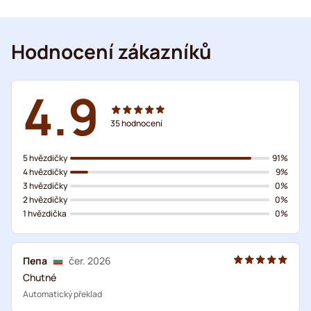
Hodnocení zákazníků
4.9
35
hodnocení
5 hvězdičky
91%
4 hvězdičky
9%
3 hvězdičky
0%
2 hvězdičky
0%
1 hvězdička
0%
Пепа
čer. 2026
Chutné
Automatický překlad