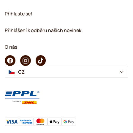
Přihlaste se!
Přihlášení k odběru našich novinek
O nás
CZ