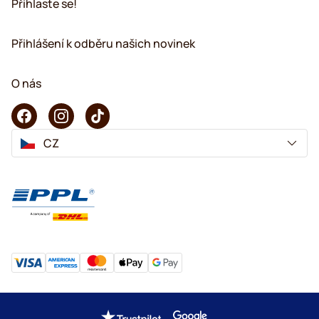
Přihlaste se!
Přihlášení k odběru našich novinek
O nás
CZ