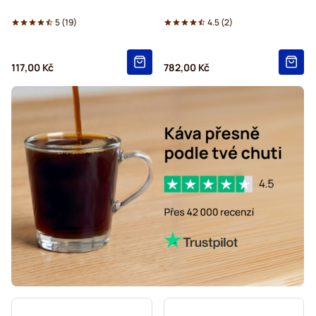
5
(
19
)
4.5
(
2
)
117,00 Kč
782,00 Kč