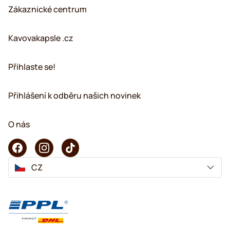
Zákaznické centrum
Kavovakapsle .cz
Přihlaste se!
Přihlášení k odběru našich novinek
O nás
CZ