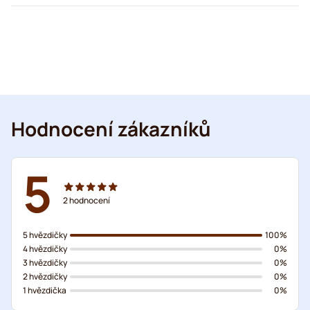
Hodnocení zákazníků
5
2
hodnocení
5 hvězdičky
100%
4 hvězdičky
0%
3 hvězdičky
0%
2 hvězdičky
0%
1 hvězdička
0%