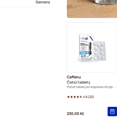
Siemens
Caffenu
Čisticí tablety
Počet tablet pro espresso stroje: 10
4.6
(
22
)
230,00 Kč