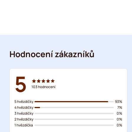
Hodnocení zákazníků
5
103
hodnocení
5 hvězdičky
93%
4 hvězdičky
7%
3 hvězdičky
0%
2 hvězdičky
0%
1 hvězdička
0%