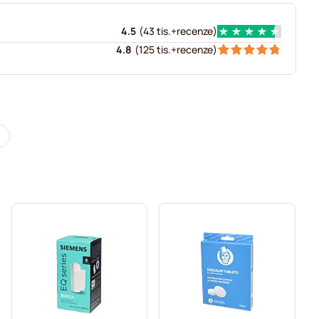
4.5
(
43 tis.+
recenze
)
4.8
(
125 tis.+
recenze
)