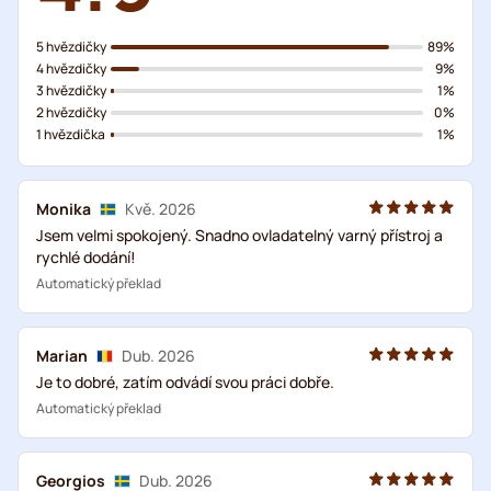
5 hvězdičky
89%
4 hvězdičky
9%
3 hvězdičky
1%
2 hvězdičky
0%
1 hvězdička
1%
Monika
Kvě. 2026
Jsem velmi spokojený. Snadno ovladatelný varný přístroj a
rychlé dodání!
Automatický překlad
Marian
Dub. 2026
Je to dobré, zatím odvádí svou práci dobře.
Automatický překlad
Georgios
Dub. 2026