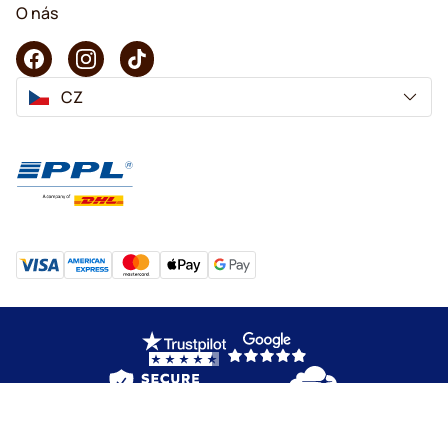
O nás
CZ
Copyright © 2026 KaffeK. Všechna práva vyhrazena.