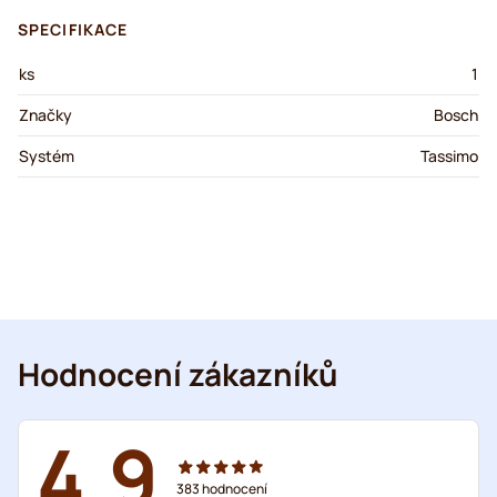
SPECIFIKACE
ks
1
Značky
Bosch
Systém
Tassimo
Hodnocení zákazníků
4.9
383
hodnocení