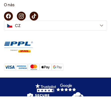
O nás
CZ
Copyright © 2026 KaffeK. Všechna práva vyhrazena.