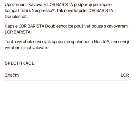
Upozornění: Kávovary L'OR BARISTA podporují jak kapsle
kompatibilní s Nespresso®, tak nové kapsle L'OR BARISTA
Doubleshot.
Kapsle L'OR BARISTA Doubleshot lze používat pouze s kávovarem
L'OR BARISTA.
Tento výrobek není nijak spojen se společností Nestlé®, ani není jí
vyráběn či schvalován.
SPECIFIKACE
Značky
L'OR