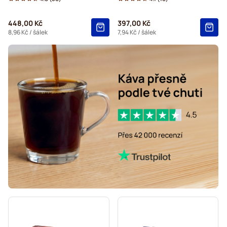
448,00 Kč
397,00 Kč
8,96 Kč
/ šálek
7,94 Kč
/ šálek