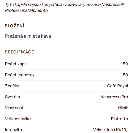
Tyto kapsle nejsou kompatibilní s kávovary ze série Nespresso®
Professional Momento.
SLOŽENÍ
Pražená a mletá káva
SPECIFIKACE
Počet kapslí
50
Počet jednotek
50
Značky
Café Royal
Systém
Nespresso Pro
Vlastnosti
Hliník
Velikost šálku
Ristretto
Intenzita
Velmi silná (10/10)