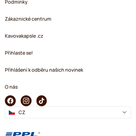
Podmínky
Zákaznické centrum
Kavovakapsle .cz
Přihlaste se!
Přihlášení k odběru našich novinek
O nás
CZ