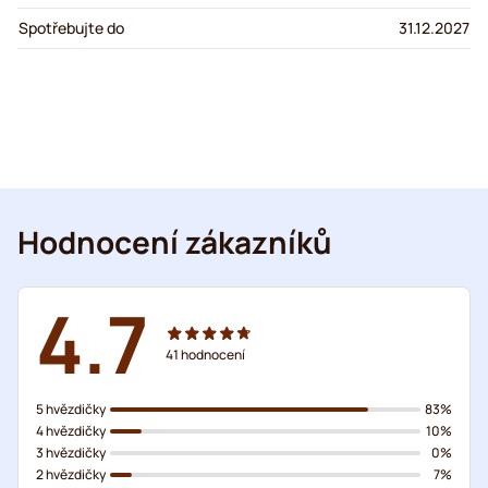
Spotřebujte do
31.12.2027
Hodnocení zákazníků
4.7
41
hodnocení
5 hvězdičky
83%
4 hvězdičky
10%
3 hvězdičky
0%
2 hvězdičky
7%