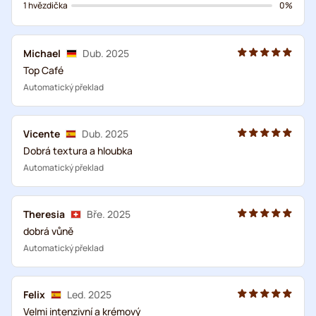
1 hvězdička
0%
Michael
Dub. 2025
Top Café
Automatický překlad
Vicente
Dub. 2025
Dobrá textura a hloubka
Automatický překlad
Theresia
Bře. 2025
dobrá vůně
Automatický překlad
Felix
Led. 2025
Velmi intenzivní a krémový