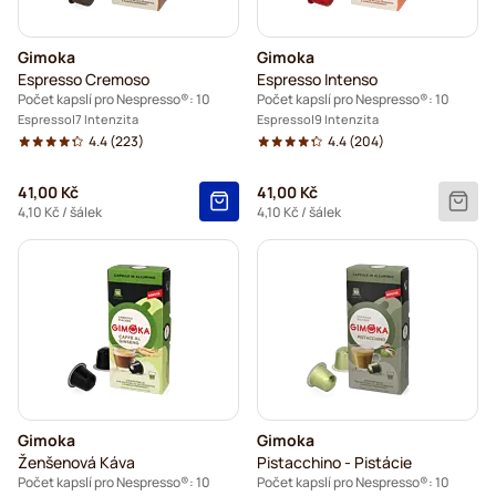
Gimoka
Gimoka
Espresso Cremoso
Espresso Intenso
Počet kapslí pro Nespresso®: 10
Počet kapslí pro Nespresso®: 10
Espresso
7 Intenzita
Espresso
9 Intenzita
4.4
(223)
4.4
(204)
41,00 Kč
41,00 Kč
4,10 Kč
/ šálek
4,10 Kč
/ šálek
Gimoka
Gimoka
Ženšenová Káva
Pistacchino - Pistácie
Počet kapslí pro Nespresso®: 10
Počet kapslí pro Nespresso®: 10