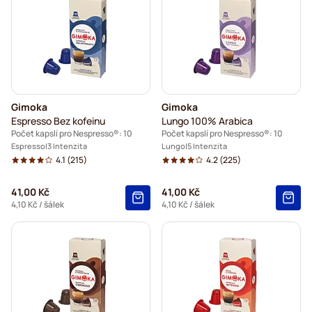
Gimoka
Gimoka
Espresso Bez kofeinu
Lungo 100% Arabica
Počet kapslí pro Nespresso®: 10
Počet kapslí pro Nespresso®: 10
Espresso
3 Intenzita
Lungo
5 Intenzita
4.1
(215)
4.2
(225)
41,00 Kč
41,00 Kč
4,10 Kč
/ šálek
4,10 Kč
/ šálek