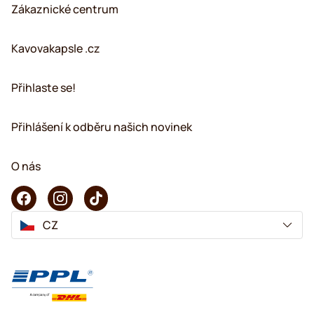
Zákaznické centrum
Kavovakapsle .cz
Přihlaste se!
Přihlášení k odběru našich novinek
O nás
CZ