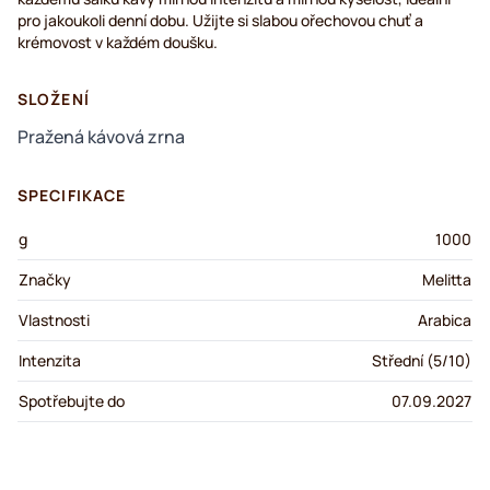
pro jakoukoli denní dobu. Užijte si slabou ořechovou chuť a
krémovost v každém doušku.
SLOŽENÍ
Pražená kávová zrna
SPECIFIKACE
g
1000
Značky
Melitta
Vlastnosti
Arabica
Intenzita
Střední (5/10)
Spotřebujte do
07.09.2027