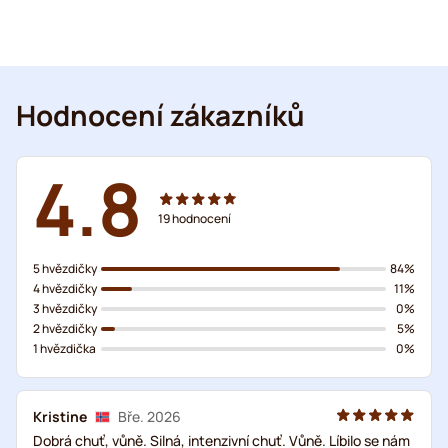
Hodnocení zákazníků
4.8
19
hodnocení
5 hvězdičky
84%
4 hvězdičky
11%
3 hvězdičky
0%
2 hvězdičky
5%
1 hvězdička
0%
Kristine
Bře. 2026
Dobrá chuť, vůně. Silná, intenzivní chuť. Vůně. Líbilo se nám