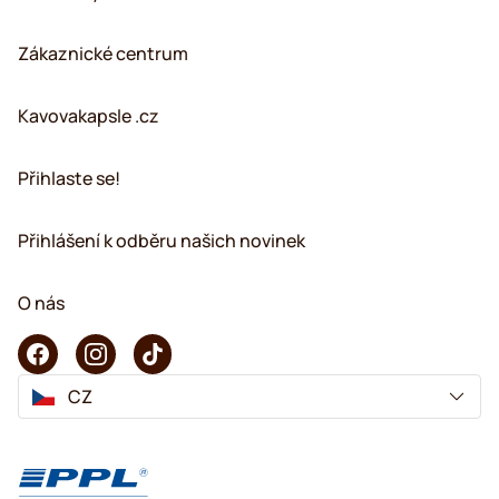
Zákaznické centrum
Kavovakapsle .cz
Přihlaste se!
Přihlášení k odběru našich novinek
O nás
CZ