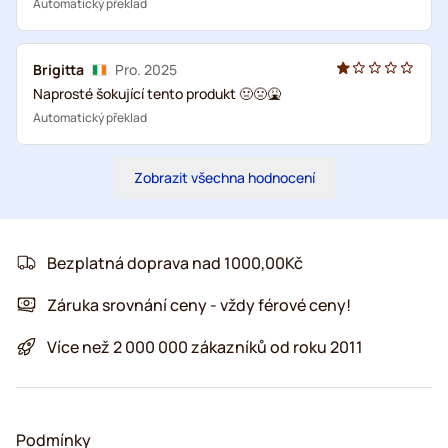
Automatický překlad
Brigitta
Pro. 2025
Naprosté šokující tento produkt 🤢🤢🤮
Automatický překlad
Zobrazit všechna hodnocení
Bezplatná doprava nad 1000,00Kč
Záruka srovnání ceny - vždy férové ceny!
Více než 2 000 000 zákazníků od roku 2011
Podmínky