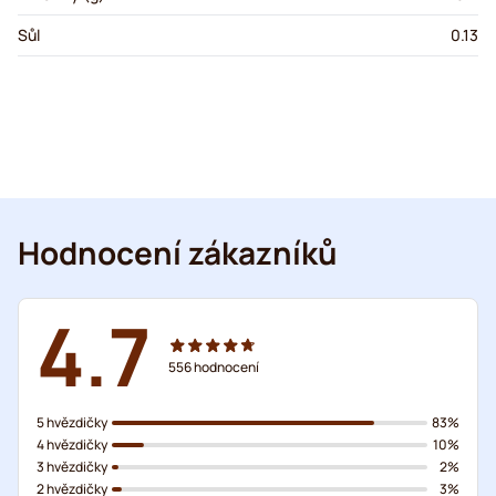
Sůl
0.13
Hodnocení zákazníků
4.7
556
hodnocení
5 hvězdičky
83%
4 hvězdičky
10%
3 hvězdičky
2%
2 hvězdičky
3%