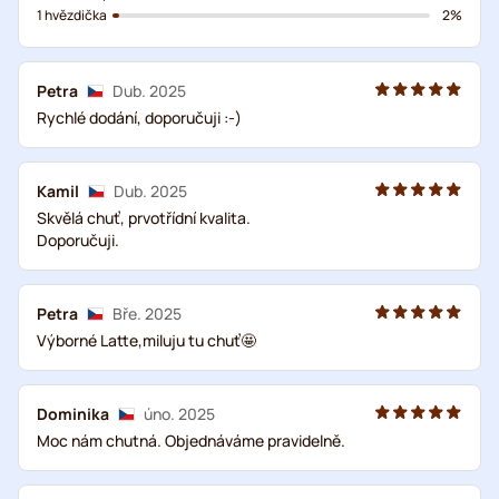
1 hvězdička
2%
Petra
Dub. 2025
Rychlé dodání, doporučuji :-)
Kamil
Dub. 2025
Skvělá chuť, prvotřídní kvalita.
Doporučuji.
Petra
Bře. 2025
Výborné Latte,miluju tu chuť🤩
Dominika
úno. 2025
Moc nám chutná. Objednáváme pravidelně.