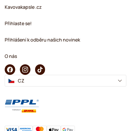
Kavovakapsle .cz
Přihlaste se!
Přihlášení k odběru našich novinek
O nás
CZ