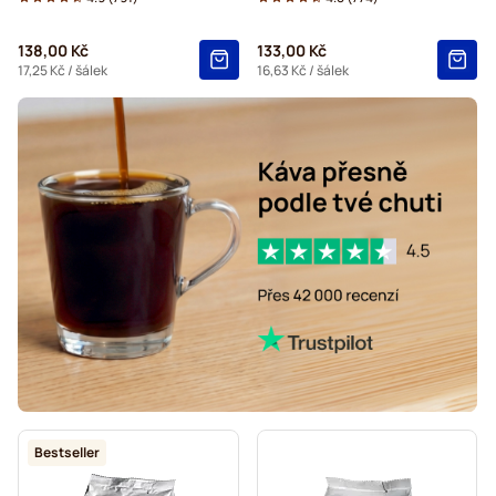
138,00 Kč
133,00 Kč
17,25 Kč
/ šálek
16,63 Kč
/ šálek
Bestseller