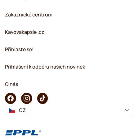
Zákaznické centrum
Kavovakapsle .cz
Přihlaste se!
Přihlášení k odběru našich novinek
O nás
CZ