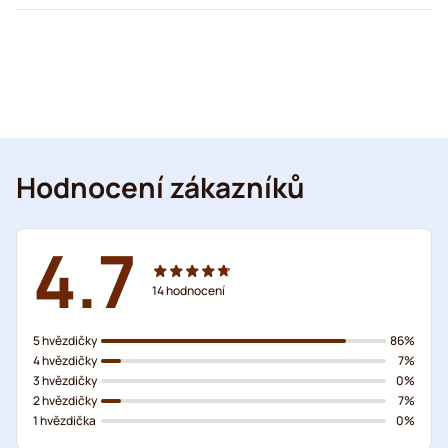
Hodnocení zákazníků
4.7
14
hodnocení
5 hvězdičky
86%
4 hvězdičky
7%
3 hvězdičky
0%
2 hvězdičky
7%
1 hvězdička
0%