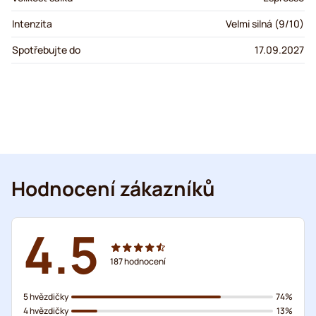
Intenzita
Velmi silná (9/10)
Spotřebujte do
17.09.2027
Hodnocení zákazníků
4.5
187
hodnocení
5 hvězdičky
74%
4 hvězdičky
13%