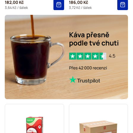
182,00 Kč
186,00 Kč
3,64 Kč
/ šálek
3,72 Kč
/ šálek