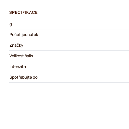
SPECIFIKACE
g
Počet jednotek
Značky
Velikost šálku
Intenzita
Spotřebujte do