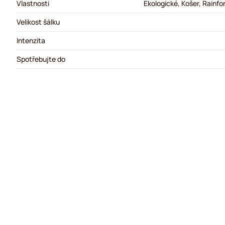
Vlastnosti
Ekologické, Košer, Rainfo
Velikost šálku
Intenzita
Spotřebujte do