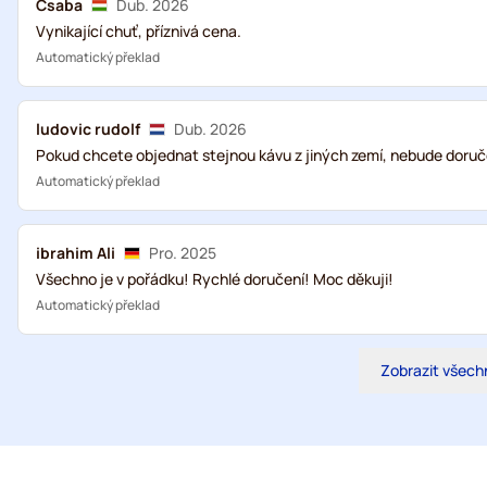
Csaba
Dub. 2026
Vynikající chuť, příznivá cena.
Automatický překlad
ludovic rudolf
Dub. 2026
Pokud chcete objednat stejnou kávu z jiných zemí, nebude doručen
Automatický překlad
ibrahim Ali
Pro. 2025
Všechno je v pořádku! Rychlé doručení! Moc děkuji!
Automatický překlad
Zobrazit všech