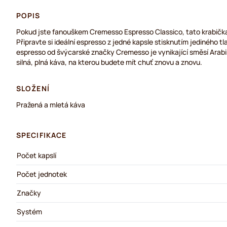
POPIS
Pokud jste fanouškem Cremesso Espresso Classico, tato krabičk
Připravte si ideální espresso z jedné kapsle stisknutím jediného tla
espresso od švýcarské značky Cremesso je vynikající směsí Arab
silná, plná káva, na kterou budete mít chuť znovu a znovu.
SLOŽENÍ
Pražená a mletá káva
SPECIFIKACE
Počet kapslí
Počet jednotek
Značky
Systém