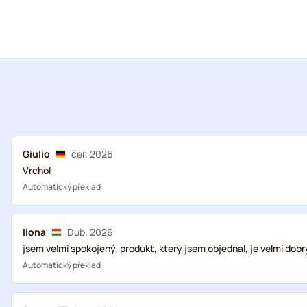
Giulio
čer. 2026
Vrchol
Automatický překlad
Ilona
Dub. 2026
jsem velmi spokojený, produkt, který jsem objednal, je velmi dobrý
Automatický překlad