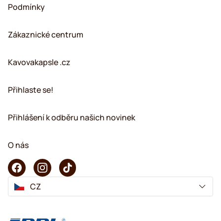
Podmínky
Zákaznické centrum
Kavovakapsle .cz
Přihlaste se!
Přihlášení k odběru našich novinek
O nás
CZ