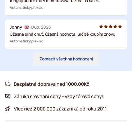
fungují perfektně v mém kávovaru zrna na šálek.
Automatický překlad
Jonny
Dub. 2026
Úžasná silná chuť, úžasná hodnota, určitě koupím znovu
Automatický překlad
Zobrazit všechna hodnocení
Bezplatná doprava nad 1000,00Kč
Záruka srovnání ceny - vždy férové ceny!
Více než 2 000 000 zákazníků od roku 2011