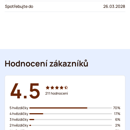
Spotřebujte do
26.03.2028
Hodnocení zákazníků
4.5
211
hodnocení
5 hvězdičky
70%
4 hvězdičky
17%
3 hvězdičky
6%
2 hvězdičky
2%