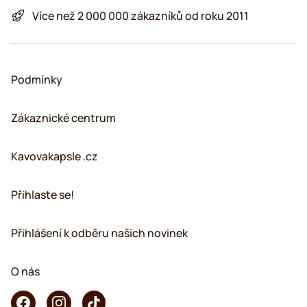
Více než 2 000 000 zákazníků od roku 2011
Podmínky
Zákaznické centrum
Kavovakapsle .cz
Přihlaste se!
Přihlášení k odběru našich novinek
O nás