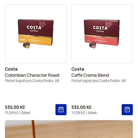
Costa
Costa
Colombian Character Roast
Caffè Crema Blend
Počet kapslí pro Costa Podio: 48
Počet kapslí pro Costa Podio: 48
532,00 Kč
532,00 Kč
11,08 Kč
/ šálek
11,08 Kč
/ šálek