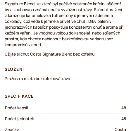
Signature Blend, ze které byl pečlivě odstraněn kofein, přičemž
byla zachována známá chuť a vyváženost kávy. Střední pražení
zdůrazňuje karamelové a toffee tóny s jemným nádechem
čokolády, což vede k jemné a přívětivé chuti. Díky balení v
jednorázových kapslích poskytuje konzistentní chuť a aroma při
každém vaření. Je vhodnou volbou do kanceláří nebo sdílených
prostor, kde chcete nabídnout bezkofeinovou variantu bez
kompromisů v chuti.
Užijte si chuť Costa Signature Blend bez kofeinu.
SLOŽENÍ
Pražená a mletá bezkofeinová káva
SPECIFIKACE
Počet kapslí
48
Počet jednotek
48
Značky
Costa