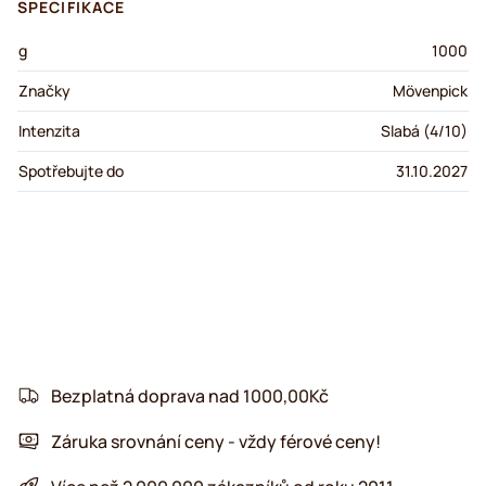
SPECIFIKACE
g
1000
Značky
Mövenpick
Intenzita
Slabá (4/10)
Spotřebujte do
31.10.2027
Bezplatná doprava nad 1000,00Kč
Záruka srovnání ceny - vždy férové ceny!