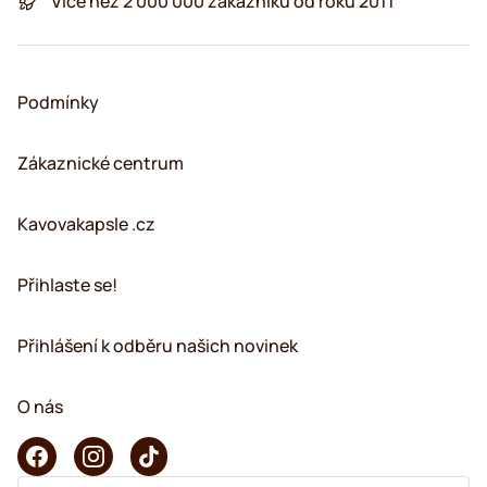
Více než 2 000 000 zákazníků od roku 2011
Podmínky
Zákaznické centrum
Kavovakapsle .cz
Přihlaste se!
Přihlášení k odběru našich novinek
O nás