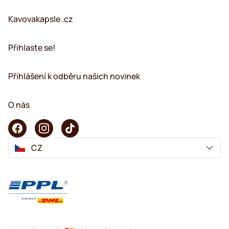
Kavovakapsle .cz
Přihlaste se!
Přihlášení k odběru našich novinek
O nás
CZ