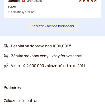
Daniela
úno. 2025
super
Automatický překlad
Zobrazit všechna hodnocení
Bezplatná doprava nad 1000,00Kč
Záruka srovnání ceny - vždy férové ceny!
Více než 2 000 000 zákazníků od roku 2011
Podmínky
Zákaznické centrum