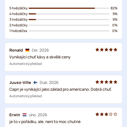
5 hvězdičky
82%
4 hvězdičky
9%
3 hvězdičky
9%
2 hvězdičky
0%
1 hvězdička
0%
Ronald
čer. 2026
Vynikající chuť kávy a skvělé ceny
Automatický překlad
Juuso-Ville
Dub. 2026
Capri je vynikající jako základ pro americano. Dobrá chuť.
Automatický překlad
Erwin
úno. 2026
je to v pořádku, ale. není to moc chutné