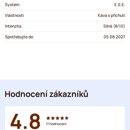
Systém
E.S.E.
Vlastnosti
Káva s příchutí
Intenzita
Silná (8/10)
Spotřebujte do
05.08.2027
Hodnocení zákazníků
4.8
11
hodnocení