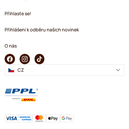
Přihlaste se!
Přihlášení k odběru našich novinek
O nás
CZ