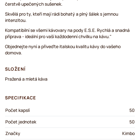
čerstvě upečených sušenek.
Skvělá pro ty, kteří mají rádi bohatý a plný šálek s jemnou
intenzitou.
Kompatibilní se všemi kávovary na pody E.S.E. Rychlá a snadná
příprava - ideální pro vaší každodenní chvilku na kávu."
Objednejte nyní a přiveďte italskou kvalitu kávy do vašeho
domova.
SLOŽENÍ
Pražená a mletá káva
SPECIFIKACE
Počet kapslí
50
Počet jednotek
50
Značky
Kimbo