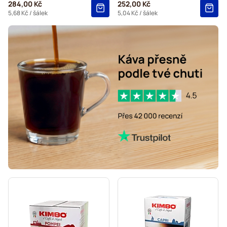
284,00 Kč
252,00 Kč
5,68 Kč
/ šálek
5,04 Kč
/ šálek