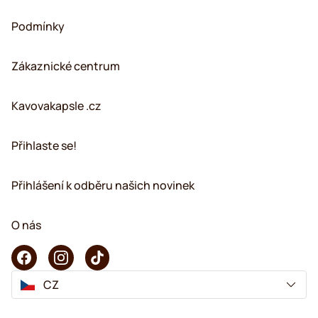
Podmínky
Zákaznické centrum
Kavovakapsle .cz
Přihlaste se!
Přihlášení k odběru našich novinek
O nás
CZ