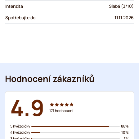
Intenzita
Slabá (3/10)
Spotřebujte do
11.11.2026
Hodnocení zákazníků
4.9
171
hodnocení
5 hvězdičky
88%
4 hvězdičky
10%
3 hvězdičky
1%