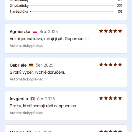
2 hvězdičky
0%
1 hvězdička
1%
Agnieszka
Srp. 2025
Velmi jemná káva, miluji ji pít. Doporučuji ji
Automatický překlad
Gabriele
čer. 2025
Široký výběr, rychlé doručení.
Automatický překlad
Ievgeniia
čer. 2025
Pro ty, kteří nemají rádi cappuccino
Automatický překlad