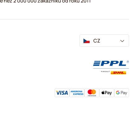
e než 2 000 000 zákazníků od roku 2011
CZ