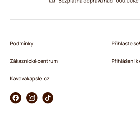
Bezplatná doprava nad 1000,00Kč
Podmínky
Přihlaste se
Zákaznické centrum
Přihlášení 
Kavovakapsle .cz