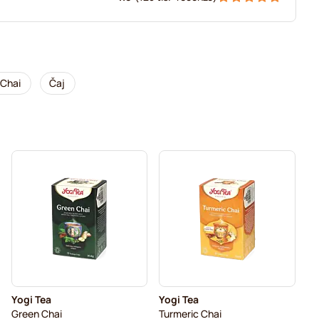
 Chai
Čaj
Yogi Tea
Yogi Tea
Green Chai
Turmeric Chai