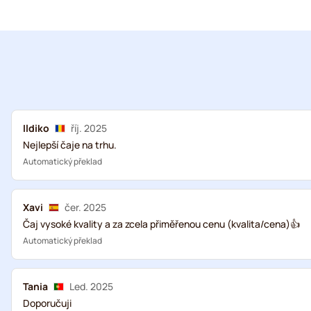
Ildiko
říj. 2025
Nejlepší čaje na trhu.
Automatický překlad
Xavi
čer. 2025
Čaj vysoké kvality a za zcela přiměřenou cenu (kvalita/cena)👍
Automatický překlad
Tania
Led. 2025
Doporučuji