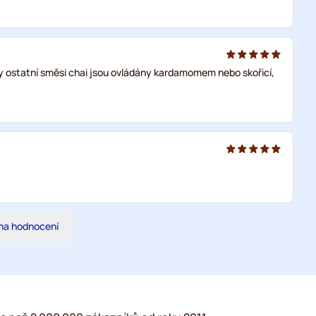
ny ostatní směsi chai jsou ovládány kardamomem nebo skořicí,
na hodnocení