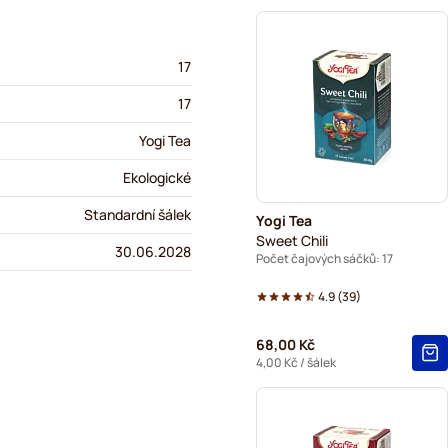
17
17
Yogi Tea
Ekologické
Standardní šálek
Yogi Tea
Sweet Chili
30.06.2028
Počet čajových sáčků: 17
4.9
(
39
)
68,00 Kč
4,00 Kč
/ šálek