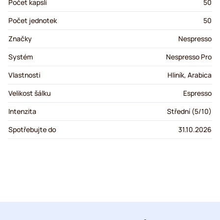
Počet kapslí
50
Počet jednotek
50
Značky
Nespresso
Systém
Nespresso Pro
Vlastnosti
Hliník, Arabica
Velikost šálku
Espresso
Intenzita
Střední (5/10)
Spotřebujte do
31.10.2026