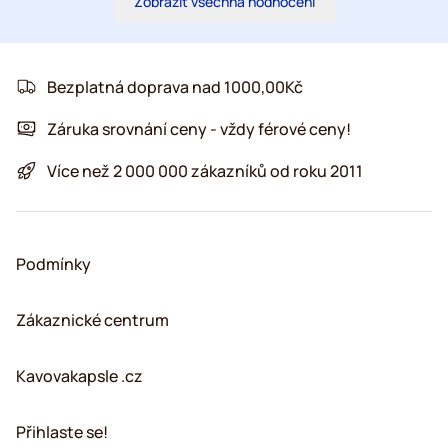
Zobrazit všechna hodnocení
Bezplatná doprava nad 1000,00Kč
Záruka srovnání ceny - vždy férové ceny!
Více než 2 000 000 zákazníků od roku 2011
Podmínky
Zákaznické centrum
Kavovakapsle .cz
Přihlaste se!