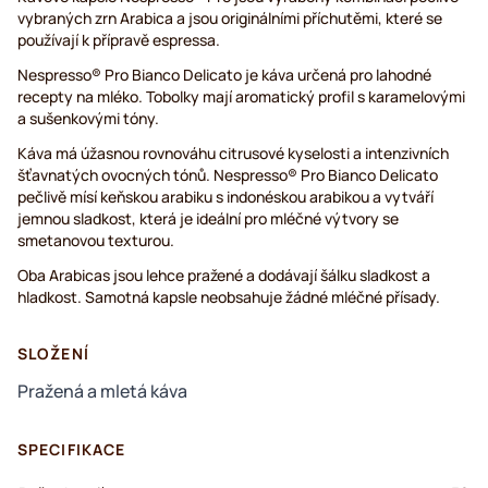
vybraných zrn Arabica a jsou originálními příchutěmi, které se
používají k přípravě espressa.
Nespresso® Pro Bianco Delicato je káva určená pro lahodné
recepty na mléko. Tobolky mají aromatický profil s karamelovými
a sušenkovými tóny.
Káva má úžasnou rovnováhu citrusové kyselosti a intenzivních
šťavnatých ovocných tónů. Nespresso® Pro Bianco Delicato
pečlivě mísí keňskou arabiku s indonéskou arabikou a vytváří
jemnou sladkost, která je ideální pro mléčné výtvory se
smetanovou texturou.
Oba Arabicas jsou lehce pražené a dodávají šálku sladkost a
hladkost. Samotná kapsle neobsahuje žádné mléčné přísady.
SLOŽENÍ
Pražená a mletá káva
SPECIFIKACE